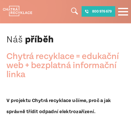
800 976 679
Náš
příběh
Chytrá recyklace = edukační
web + bezplatná informační
linka
V projektu Chytrá recyklace učíme, proč a jak
správně třídit odpadní elektrozařízení.