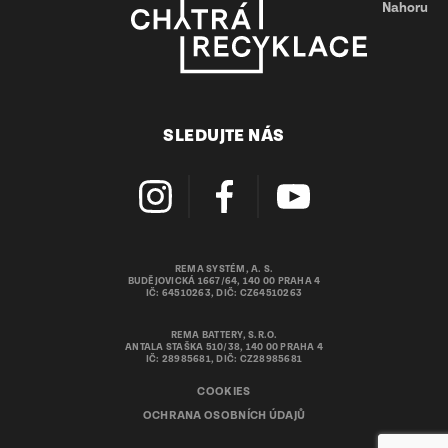
Nahoru
SLEDUJTE NÁS
REMA SYSTÉM, A. S.
BUDĚJOVICKÁ 1667/64, 140 00 PRAHA 4
IČ: 64510263, DIČ: CZ64510263
REMA BATTERY, S.R.O.
ANTALA STAŠKA 510/38, 140 00 PRAHA 4
IČ: 28985681, DIČ: CZ28985681
COOKIES
OCHRANA OSOBNÍCH ÚDAJŮ